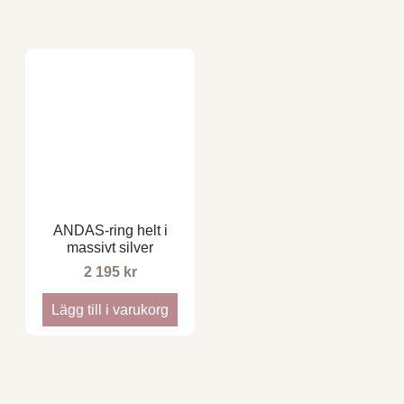
ANDAS-ring helt i
massivt silver
2 195
kr
Lägg till i varukorg