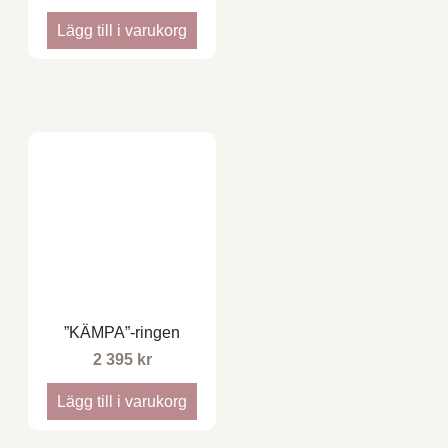
Lägg till i varukorg
”KÄMPA”-ringen
2 395
kr
Lägg till i varukorg