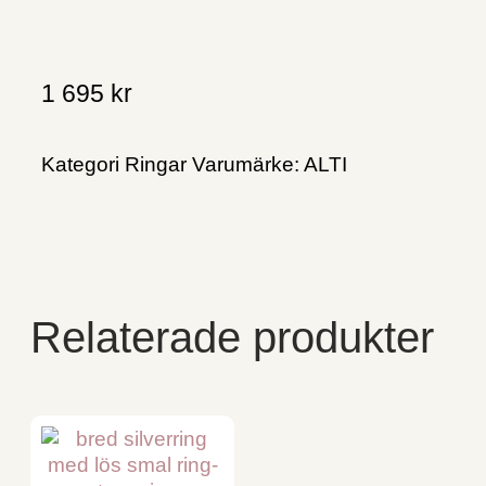
1 695
kr
Kategori
Ringar
Varumärke:
ALTI
Relaterade produkter