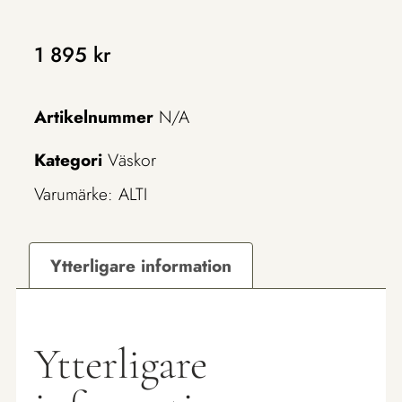
1 895
kr
Artikelnummer
N/A
Kategori
Väskor
Varumärke:
ALTI
Ytterligare information
Ytterligare