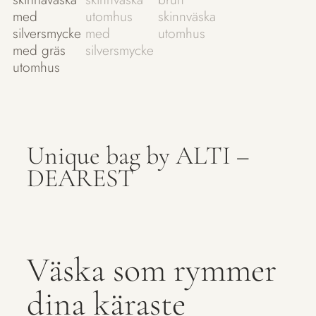
Unique bag by ALTI –
DEAREST
Väska som rymmer
dina käraste