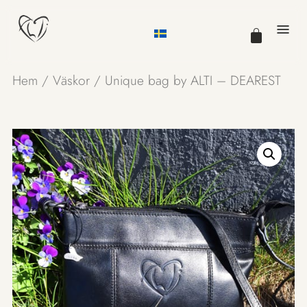
Hem
/
Väskor
/ Unique bag by ALTI – DEAREST