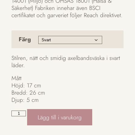
14001 (Miljö) och OHSAS 18001 (Hälsa &
Säkerhet) Fabriken innehar även BSCI
certifikatet och garveriet följer Reach direktivet.
Färg
Stilren, nätt och smidig axelbandsväska i svart
läder.
Mått
Höjd: 17 cm
Bredd: 26 cm
Djup: 5 cm
Lägg till i varukorg