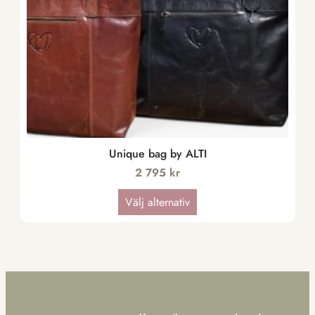
Unique bag by ALTI
2 795
kr
Välj alternativ