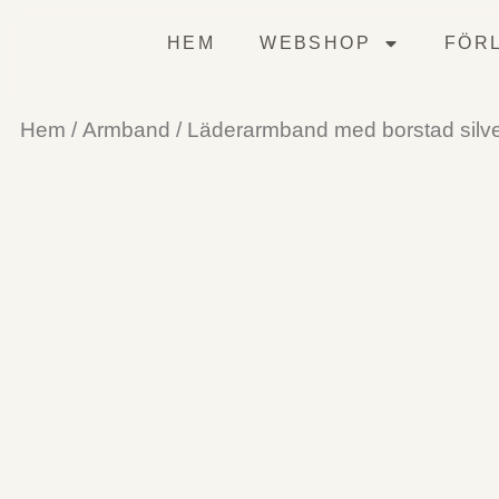
HEM
WEBSHOP
FÖRL
Hem
/
Armband
/ Läderarmband med borstad silve