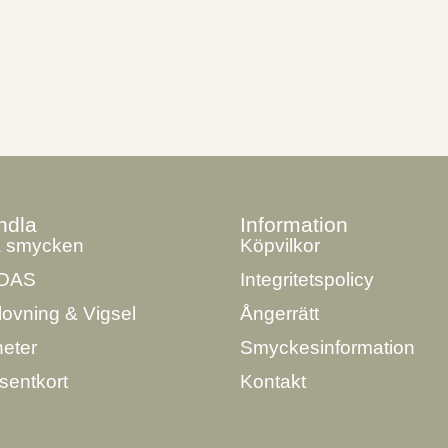
ndla
Information
a smycken
Köpvilkor
DAS
Integritetspolicy
lovning & Vigsel
Ångerrätt
eter
Smyckesinformation
sentkort
Kontakt