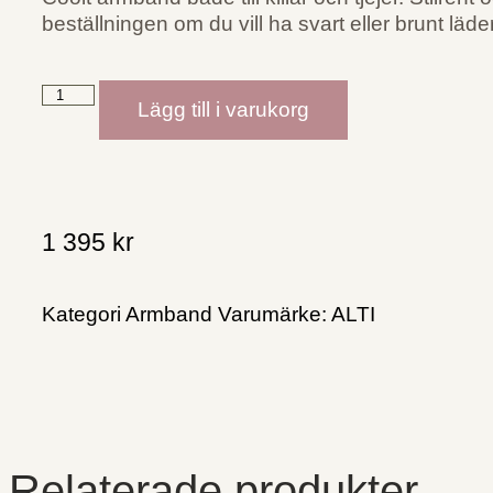
beställningen om du vill ha svart eller brunt läder
Lägg till i varukorg
1 395
kr
Kategori
Armband
Varumärke:
ALTI
Relaterade produkter