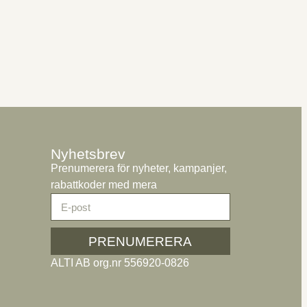
Nyhetsbrev
Prenumerera för nyheter, kampanjer,
rabattkoder med mera
PRENUMERERA
ALTI AB org.nr 556920-0826