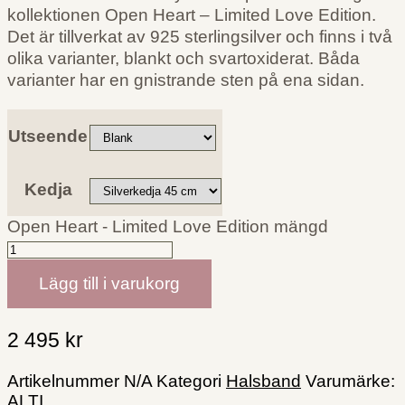
kollektionen Open Heart – Limited Love Edition.
Det är tillverkat av 925 sterlingsilver och finns i två
olika varianter, blankt och svartoxiderat. Båda
varianter har en gnistrande sten på ena sidan.
Utseende
Kedja
Open Heart - Limited Love Edition mängd
Lägg till i varukorg
2 495
kr
Artikelnummer
N/A
Kategori
Halsband
Varumärke:
ALTI