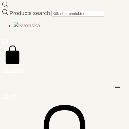
Products search
0
kr
0
Varukorg
0
kr
0