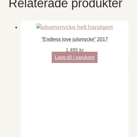
Relaterade produkter
”Endless love julsmycke” 2017
1 495
kr
Lägg till i varukorg