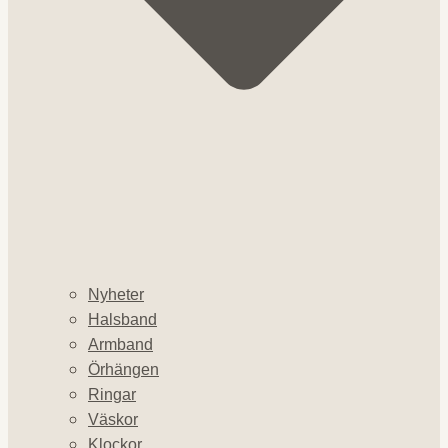
Nyheter
Halsband
Armband
Örhängen
Ringar
Väskor
Klockor