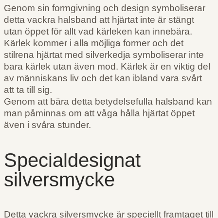
Genom sin formgivning och design symboliserar
detta vackra halsband att hjärtat inte är stängt
utan öppet för allt vad kärleken kan innebära.
Kärlek kommer i alla möjliga former och det
stilrena hjärtat med silverkedja symboliserar inte
bara kärlek utan även mod. Kärlek är en viktig del
av människans liv och det kan ibland vara svårt
att ta till sig.
Genom att bära detta betydelsefulla halsband kan
man påminnas om att våga hålla hjärtat öppet
även i svåra stunder.
Specialdesignat
silversmycke
Detta vackra silversmycke är speciellt framtaget till