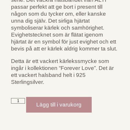
passar perfekt att ge bort i present till
någon som du tycker om, eller kanske
unna dig själv. Det sirliga hjärtat
symboliserar kärlek och samhörighet.
Evighetstecknet som är flätat igenom
hjärtat är en symbol för just evighet och ett
bevis på att er kärlek aldrig kommer ta slut.
Detta är ett vackert kärlekssmycke som
ingår i kollektionen “Forever Love”. Det är
ett vackert halsband helt i 925
Sterlingsilver.
Lägg till i varukorg