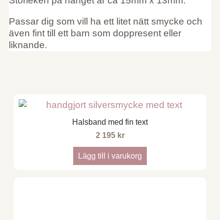
Storleken på hänget är ca 15mm x 13mm.
Passar dig som vill ha ett litet nätt smycke och
även fint till ett barn som doppresent eller
liknande.
Halsband med fin text
2 195
kr
Lägg till i varukorg