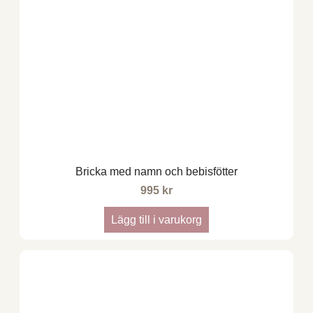
Bricka med namn och bebisfötter
995
kr
Lägg till i varukorg