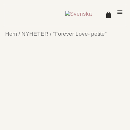
Hem
/
NYHETER
/ ”Forever Love- petite”