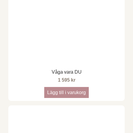
Våga vara DU
1 595
kr
Lägg till i varukorg