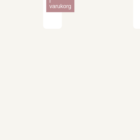
i
varukorg