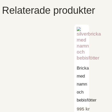
Relaterade produkter
Bricka
med
namn
och
bebisfötter
995
kr