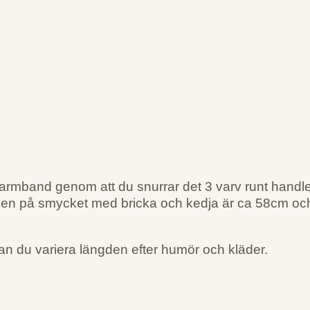
armband genom att du snurrar det 3 varv runt hand
den på smycket med bricka och kedja är ca 58cm och
kan du variera längden efter humör och kläder.