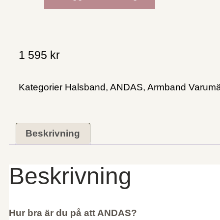
1 595
kr
Kategorier
Halsband
,
ANDAS
,
Armband
Varumä
Beskrivning
Beskrivning
Hur bra är du på att ANDAS?