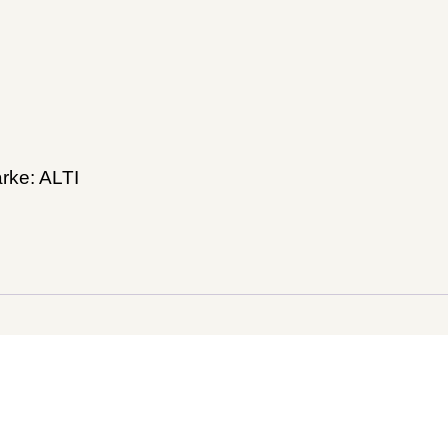
rke:
ALTI