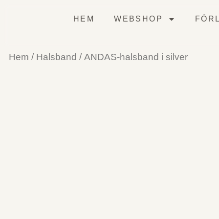
HEM
WEBSHOP
FÖRL
Hem
/
Halsband
/ ANDAS-halsband i silver