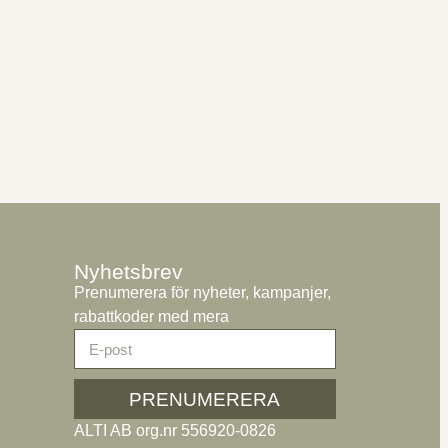
Nyhetsbrev
Prenumerera för nyheter, kampanjer,
rabattkoder med mera
PRENUMERERA
ALTI AB org.nr 556920-0826