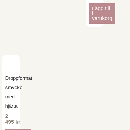
Lägg till
i
varukorg
Droppformat
smycke
med
hjärta
2
495
kr