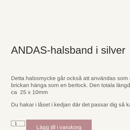
ANDAS-halsband i silver
Detta halssmycke går också att användas som 
brickan hänga som en berlock. Den totala läng
ca 25 x 10mm
Du hakar i låset i kedjan där det passar dig så 
Lägg till i varukorg