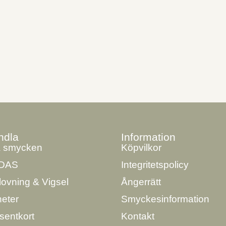
ndla
Information
a smycken
Köpvilkor
DAS
Integritetspolicy
lovning & Vigsel
Ångerrätt
eter
Smyckesinformation
sentkort
Kontakt