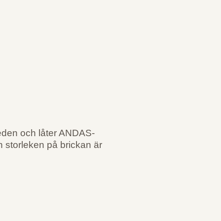
leden och låter ANDAS-
 storleken på brickan är