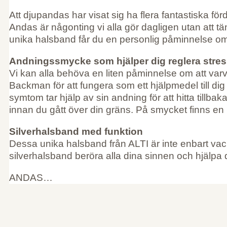
Att djupandas har visat sig ha flera fantastiska 
Andas är någonting vi alla gör dagligen utan att
unika halsband får du en personlig påminnelse om 
Andningssmycke som hjälper dig reglera stre
Vi kan alla behöva en liten påminnelse om att var
Backman för att fungera som ett hjälpmedel till d
symtom tar hjälp av sin andning för att hitta till
innan du gått över din gräns. På smycket finns en li
Silverhalsband med funktion
Dessa unika halsband från ALTI är inte enbart vackra
silverhalsband beröra alla dina sinnen och hjälpa di
ANDAS…