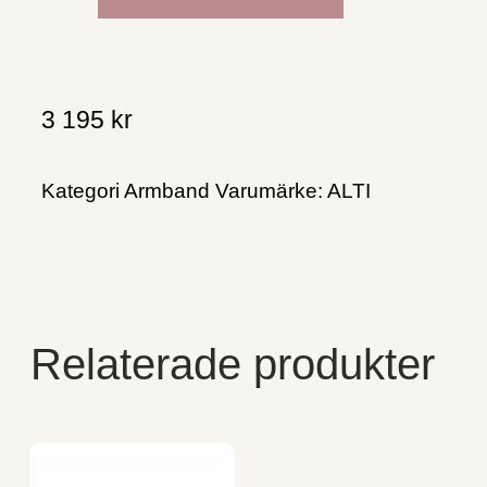
3 195
kr
Kategori
Armband
Varumärke:
ALTI
Relaterade produkter