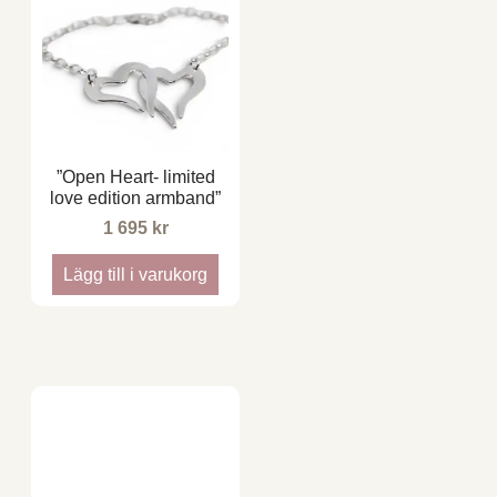
”Open Heart- limited
love edition armband”
1 695
kr
Lägg till i varukorg