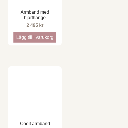
Armband med
hjärthänge
2 495
kr
Lägg till i varukorg
Coolt armband