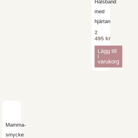
Halsband
med
hjärtan
2
495
kr
Lägg till
i
varukorg
Mamma-
smycke