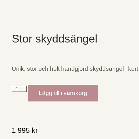
Stor skyddsängel
Unik, stor och helt handgjord skyddsängel i kort (
Lägg till i varukorg
1 995
kr