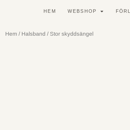
HEM
WEBSHOP
FÖRL
Hem
/
Halsband
/ Stor skyddsängel