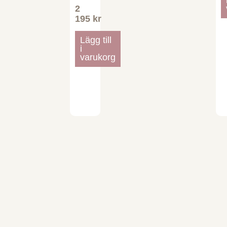
2
195
kr
Lägg till
i
varukorg