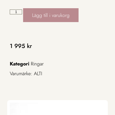
Lägg till i varukorg
1 995
kr
Kategori
Ringar
Varumärke:
ALTI