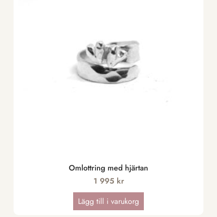
Omlottring med hjärtan
1 995
kr
Lägg till i varukorg