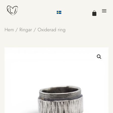
Hem
/
Ringar
/ Oxiderad ring