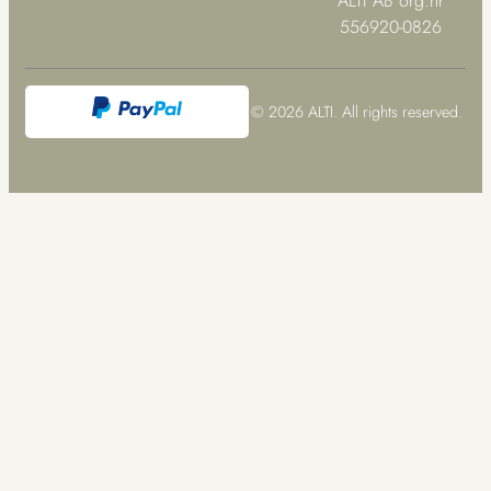
ALTI AB org.nr
556920-0826
© 2026 ALTI. All rights reserved.