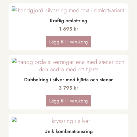
Kraftig omlottring
1 695
kr
Lägg till i varukorg
Dubbelring i silver med hjärta och stenar
3 795
kr
Lägg till i varukorg
Unik kombinationsring