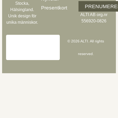
Stocka,
PRENUMERE
Presentkort
Hälsingland.
ALTI AB org.nr
Unik design för
556920-0826
unika människor.
© 2026 ALTI. All rights
reserved.