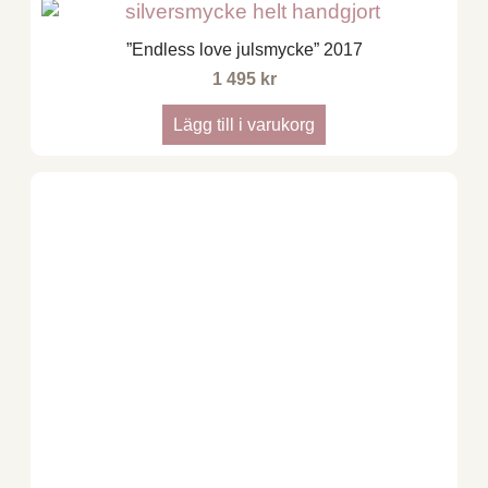
”Endless love julsmycke” 2017
1 495
kr
Lägg till i varukorg