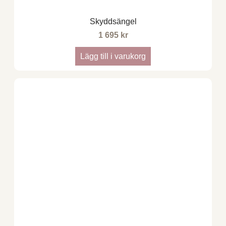
Skyddsängel
1 695
kr
Lägg till i varukorg