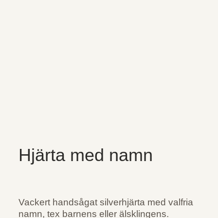
Hjärta med namn
Vackert handsågat silverhjärta med valfria
namn, tex barnens eller älsklingens.