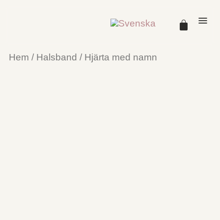
Hem
/
Halsband
/ Hjärta med namn