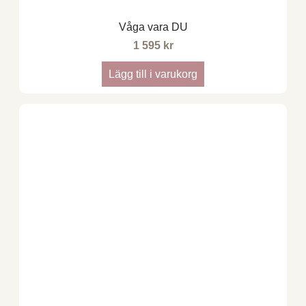
Våga vara DU
1 595
kr
Lägg till i varukorg