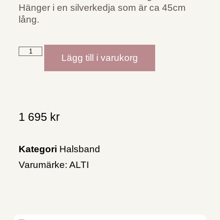
Hänger i en silverkedja som är ca 45cm
lång.
Lägg till i varukorg
1 695
kr
Kategori
Halsband
Varumärke:
ALTI