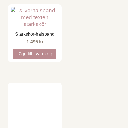
Starkskör-halsband
1 495
kr
Lägg till i varukorg