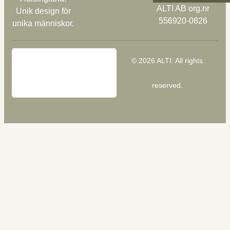
ALTI AB org.nr
Unik design för
556920-0826
unika människor.
© 2026 ALTI. All rights
reserved.