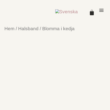
Hem
/
Halsband
/ Blomma i kedja