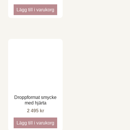
Lägg till i varukorg
Droppformat smycke
med hjärta
2 495
kr
Lägg till i varukorg