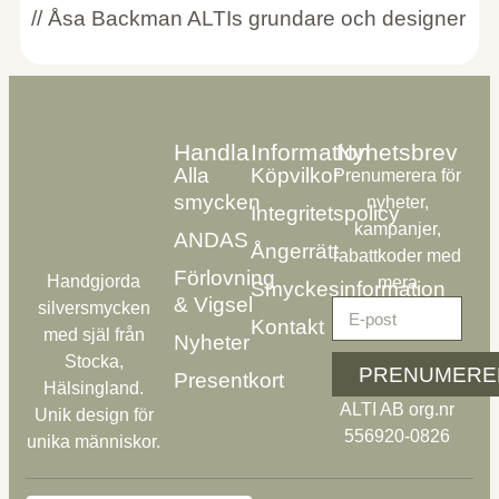
// Åsa Backman ALTIs grundare och designer
Handla
Information
Nyhetsbrev
Alla
Köpvilkor
Prenumerera för
smycken
nyheter,
Integritetspolicy
kampanjer,
ANDAS
Ångerrätt
rabattkoder med
Förlovning
Handgjorda
mera
Smyckesinformation
& Vigsel
silversmycken
Kontakt
med själ från
Nyheter
Stocka,
PRENUMERE
Presentkort
Hälsingland.
ALTI AB org.nr
Unik design för
556920-0826
unika människor.