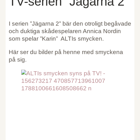
TV-serien ”Jägarna 2”
I serien ”Jägarna 2” bär den otroligt begåvade
och duktiga skådespelaren Annica Nordin
som spelar ”Karin” ALTIs smycken.
Här ser du bilder på henne med smyckena
på sig.