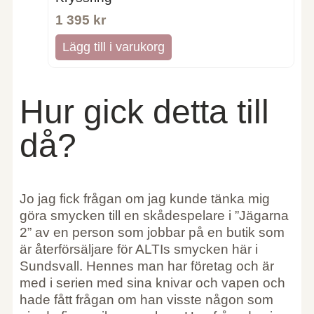
1 395
kr
Lägg till i varukorg
Hur gick detta till
då?
Jo jag fick frågan om jag kunde tänka mig
göra smycken till en skådespelare i ”Jägarna
2” av en person som jobbar på en butik som
är återförsäljare för ALTIs smycken här i
Sundsvall. Hennes man har företag och är
med i serien med sina knivar och vapen och
hade fått frågan om han visste någon som