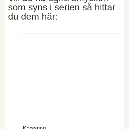
som syns i serien så hittar
du dem här:
Kryssring