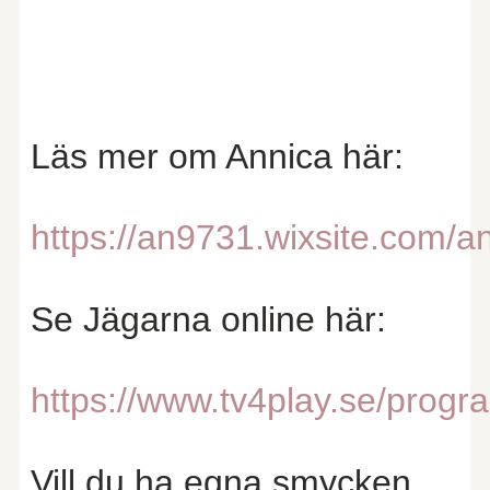
Läs mer om Annica här:
https://an9731.wixsite.com/an
Se Jägarna online här:
https://www.tv4play.se/pro
Vill du ha egna smycken