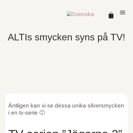
ALTIs smycken syns på TV!
Äntligen kan vi se dessa unika silversmycken
i en tv-serie 🙂